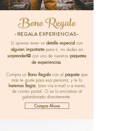
Bono Regalo
-REGALA EXPERIENCIAS-
Si quieres tener un
detalle especial
con
alguien importante
para ti, no dudes en
sorprenderl@
con uno de nuestros
paquetes
de experiencias
.
Compra un
Bono Regalo
con el
paquete
que
más te
guste
para esa persona, y te lo
haremos llegar
, bien vía e-mail o a través
de
correo postal. O se lo enviamos al
galardonado directamente.
Compra Ahora