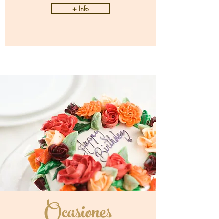
+ Info
Ocasiones