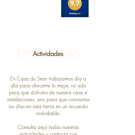
EXPERIENCIAS
Actividades
En Casa do Sear trabajamos día a
día para ofrecerte lo mejor,
no solo
para que disfrutes de nuestra casa e
instalaciones,
sino para que conviertas
tus días en esta tierra en un recuerdo
inolvidable.
Consulta aquí todas nuestras
actividades y contacta con