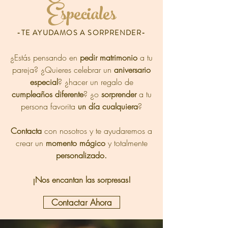
Especiales
-TE AYUDAMOS A SORPRENDER-
¿Estás pensando en
pedir matrimonio
a tu
pareja? ¿Quieres celebrar un
aniversario
especial
? ¿hacer un regalo de
cumpleaños
diferente
? ¿o
sorprender
a tu
persona favorita
un día cualquiera
?
Contacta
con nosotros y te ayudaremos a
crear un
momento mágico
y totalmente
personalizado.
¡Nos encantan las sorpresas!
Contactar Ahora