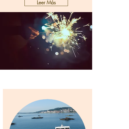
Leer Más