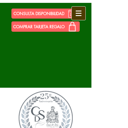
CONSULTA DISPONIBILIDAD
COMPRAR TARJETA REGALO