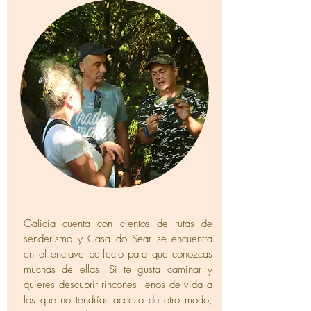
Galicia cuenta con cientos de rutas de
senderismo y Casa do Sear se encuentra
en el enclave perfecto para que conozcas
muchas de ellas. Si te gusta caminar y
quieres descubrir rincones llenos de vida a
los que no tendrías acceso de otro modo,