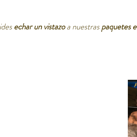
vides
echar un vistazo
a nuestras
paquetes e