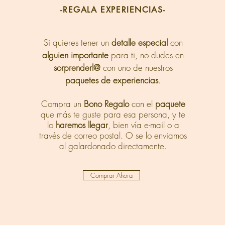
-REGALA EXPERIENCIAS-
Si quieres tener un
detalle especial
con
alguien importante
para ti, no dudes en
sorprenderl@
con uno de nuestros
paquetes de experiencias
.
Compra un
Bono Regalo
con el
paquete
que más te
guste
para esa persona, y te
lo
haremos llegar
, bien vía e-mail o a
través de
correo postal. O se lo enviamos
al galardonado directamente.
Comprar Ahora