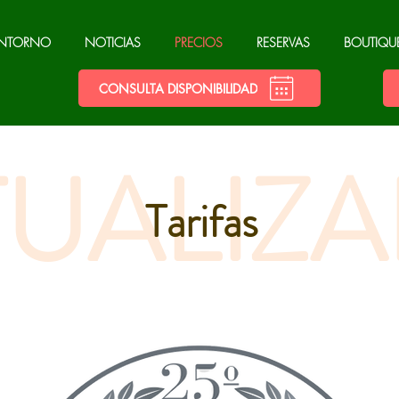
NTORNO
NOTICIAS
PRECIOS
RESERVAS
BOUTIQU
CONSULTA DISPONIBILIDAD
UALIZ
Tarifas