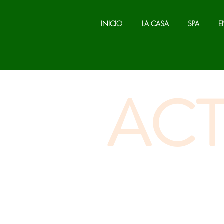
INICIO
LA CASA
SPA
E
ACT