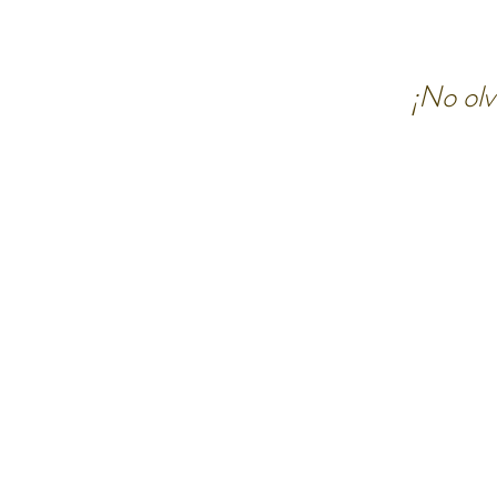
¡No ol