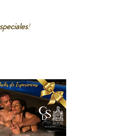
speciales
!