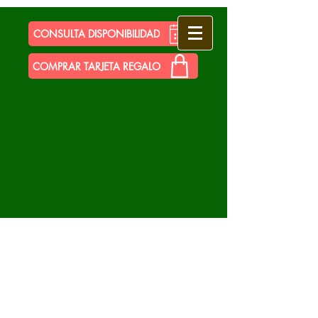
CONSULTA DISPONIBILIDAD
COMPRAR TARJETA REGALO